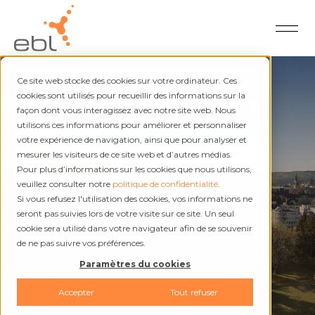
Ce site web stocke des cookies sur votre ordinateur. Ces
cookies sont utilisés pour recueillir des informations sur la
façon dont vous interagissez avec notre site web. Nous
utilisons ces informations pour améliorer et personnaliser
À propos de nous
votre expérience de navigation, ainsi que pour analyser et
mesurer les visiteurs de ce site web et d’autres médias.
Histoire
Pour plus d’informations sur les cookies que nous utilisons,
veuillez consulter notre
politique de confidentialité
.
Si vous refusez l'utilisation des cookies, vos informations ne
seront pas suivies lors de votre visite sur ce site. Un seul
cookie sera utilisé dans votre navigateur afin de se souvenir
de ne pas suivre vos préférences.
Paramètres du cookies
Accepter
Tout refuser