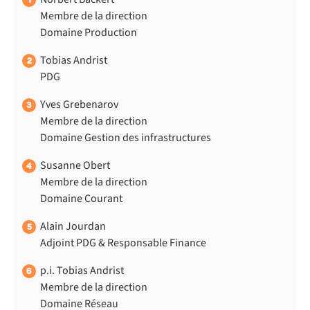
Membre de la direction
Domaine Production
Tobias Andrist
2
PDG
Yves Grebenarov
3
Membre de la direction
Domaine Gestion des infrastructures
Susanne Obert
4
Membre de la direction
Domaine Courant
Alain Jourdan
5
Adjoint PDG & Responsable Finance
p.i. Tobias Andrist
6
Membre de la direction
Domaine Réseau