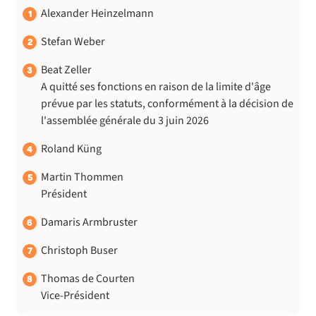
Alexander Heinzelmann
1
Stefan Weber
2
Beat Zeller
3
A quitté ses fonctions en raison de la limite d'âge
prévue par les statuts, conformément à la décision de
l'assemblée générale du 3 juin 2026
Roland Küng
4
Martin Thommen
5
Président
Damaris Armbruster
6
Christoph Buser
7
Thomas de Courten
8
Vice-Président