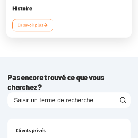
Histoire
En savoir plus
Pas encore trouvé ce que vous
cherchez?
Clients privés