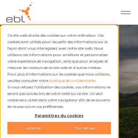
Ce site web stocke des cookies sur votre ordinateur. Ces
cookies sont utilisés pour recueillir des informations sur la
façon dont vous interagissez avec notre site web. Nous
utilisons ces informations pour améliorer et personnaliser
À propos de nous
votre expérience de navigation, ainsi que pour analyser et
mesurer les visiteurs de ce site web et d’autres médias.
Organisation
Pour plus d’informations sur les cookies que nous utilisons,
veuillez consulter notre
politique de confidentialité
.
Si vous refusez l'utilisation des cookies, vos informations ne
seront pas suivies lors de votre visite sur ce site. Un seul
cookie sera utilisé dans votre navigateur afin de se souvenir
de ne pas suivre vos préférences.
Paramètres du cookies
Accepter
Tout refuser