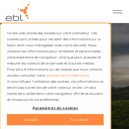
Ce site web stocke des cookies sur votre ordinateur. Ces
cookies sont utilisés pour recueillir des informations sur la
façon dont vous interagissez avec notre site web. Nous
utilisons ces informations pour améliorer et personnaliser
À propos de nous
votre expérience de navigation, ainsi que pour analyser et
mesurer les visiteurs de ce site web et d’autres médias.
Une entreprise d’avenir
Pour plus d’informations sur les cookies que nous utilisons,
veuillez consulter notre
politique de confidentialité
.
Si vous refusez l'utilisation des cookies, vos informations ne
seront pas suivies lors de votre visite sur ce site. Un seul
cookie sera utilisé dans votre navigateur afin de se souvenir
de ne pas suivre vos préférences.
Paramètres du cookies
Accepter
Tout refuser