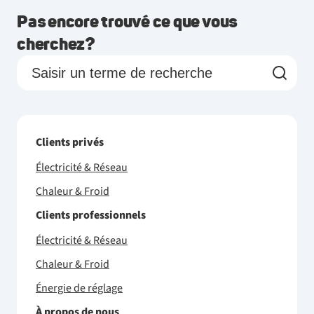
Pas encore trouvé ce que vous
cherchez?
Clients privés
Électricité & Réseau
Chaleur & Froid
Clients professionnels
Électricité & Réseau
Chaleur & Froid
Énergie de réglage
À propos de nous