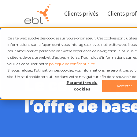
Clients privés
Clients pro
Ce site web stocke des cookies sur votre ordinateur. Ces cookies sont utilisés
informations sur la façon dont vous interagissez avec notre site web. Nous
pour améliorer et personnaliser votre expérience de navigation, ainsi que 
visiteurs de ce site web et d’autres médias. Pour plus d’informations sur les
EBL Bleu
veuillez consulter notre
politique de confidentialité
.
Si vous refusez l'utilisation des cookies, vos informations ne seront pas suivie
Le courant po
site. Un seul cookie sera utilisé dans votre navigateur afin de se souvenir de
Paramètres du
Accepter
cookies
l’offre de bas