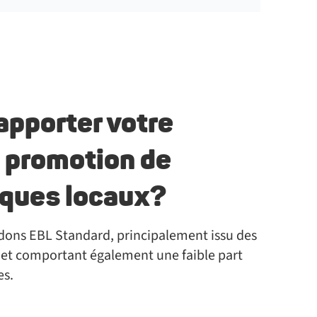
apporter votre
a promotion de
iques locaux?
ons EBL Standard, principalement issu des
s et comportant également une faible part
es.