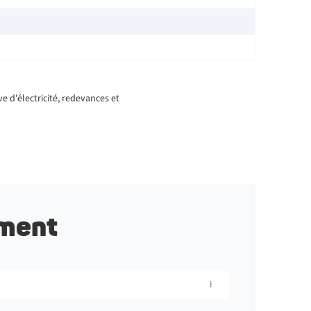
 d'électricité, redevances et
ement