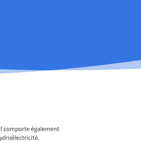
. Il comporte également
ydroélectricité.