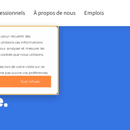
fessionnels
À propos de nous
Emplois
 pour recueillir des
 utilisons ces informations
pour analyser et mesurer les
 cookies que nous utilisons,
s lors de votre visite sur ce
ur
 ne pas suivre vos préférences.
Tout refuser
e.