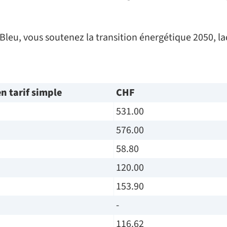
leu, vous soutenez la transition énergétique 2050, laq
 tarif simple
CHF
531.00
576.00
58.80
120.00
153.90
-
116.62