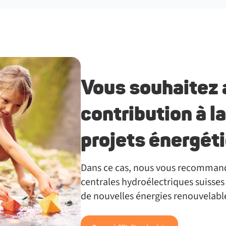
Vous souhaitez 
contribution à l
projets énergét
Dans ce cas, nous vous recommand
centrales hydroélectriques suisse
de nouvelles énergies renouvelabl