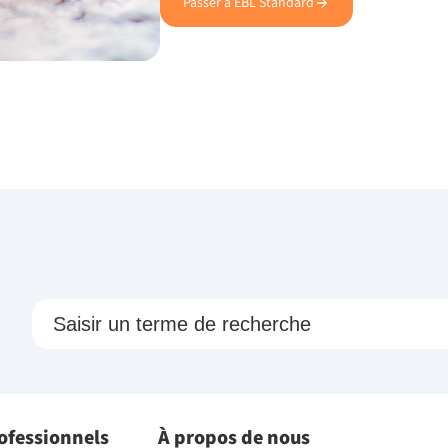
Passer à EBL Standard
rofessionnels
À propos de nous