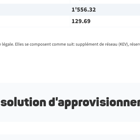
1'556.32
129.69
 légale. Elles se composent comme suit: supplément de réseau (KEV), réserve
solution d'approvisionn