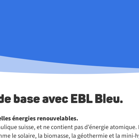
e base avec EBL Bleu.
lles énergies renouvelables.
raulique suisse, et ne contient pas d’énergie atomique
me le solaire, la biomasse, la géothermie et la mini-h