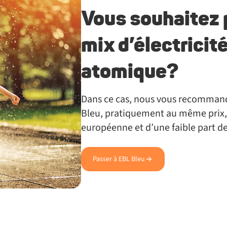
Vous souhaitez p
mix d’électricit
atomique?
Dans ce cas, nous vous recomman
Bleu, pratiquement au même prix, 
européenne et d’une faible part d
Passer à EBL Bleu