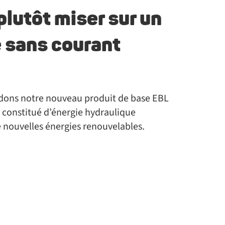
lutôt miser sur un
é sans courant
dons notre nouveau produit de base EBL
constitué d’énergie hydraulique
e nouvelles énergies renouvelables.