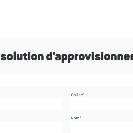
solution d'approvisionn
Civilité
*
Nom
*