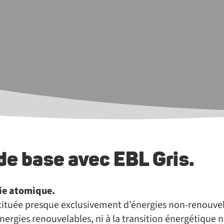
e base avec EBL Gris.
gie atomique.
nstituée presque exclusivement d’énergies non-renouvel
nergies renouvelables, ni à la transition énergétique 