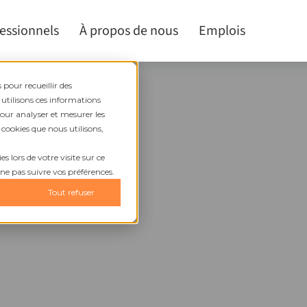
fessionnels
À propos de nous
Emplois
 pour recueillir des
 utilisons ces informations
pour analyser et mesurer les
 cookies que nous utilisons,
s lors de votre visite sur ce
t issu
 ne pas suivre vos préférences.
Tout refuser