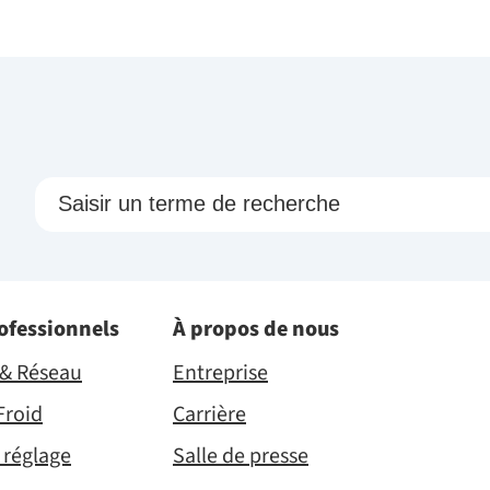
rofessionnels
À propos de nous
é & Réseau
Entreprise
Froid
Carrière
 réglage
Salle de presse