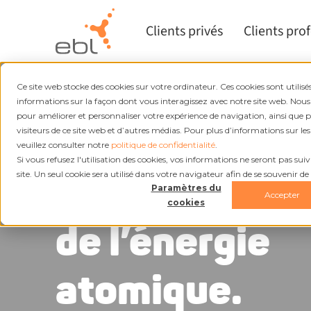
Clients privés
Clients pro
Ce site web stocke des cookies sur votre ordinateur. Ces cookies sont utilisés
EBL Gris
informations sur la façon dont vous interagissez avec notre site web. Nous
pour améliorer et personnaliser votre expérience de navigation, ainsi que 
Le courant
visiteurs de ce site web et d’autres médias. Pour plus d’informations sur les
veuillez consulter notre
politique de confidentialité
.
Si vous refusez l'utilisation des cookies, vos informations ne seront pas suivie
principalemen
site. Un seul cookie sera utilisé dans votre navigateur afin de se souvenir de
Paramètres du
Accepter
cookies
de l’énergie
atomique.