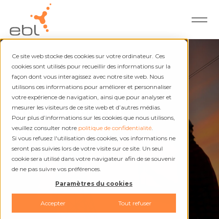
Ce site web stocke des cookies sur votre ordinateur. Ces
cookies sont utilisés pour recueillir des informations sur la
façon dont vous interagissez avec notre site web. Nous
utilisons ces informations pour améliorer et personnaliser
Électricité et chaleur
votre expérience de navigation, ainsi que pour analyser et
Interruptions et
mesurer les visiteurs de ce site web et d’autres médias.
Pour plus d’informations sur les cookies que nous utilisons,
dérangements
veuillez consulter notre
politique de confidentialité
.
Si vous refusez l'utilisation des cookies, vos informations ne
seront pas suivies lors de votre visite sur ce site. Un seul
cookie sera utilisé dans votre navigateur afin de se souvenir
de ne pas suivre vos préférences.
Paramètres du cookies
Accepter
Tout refuser