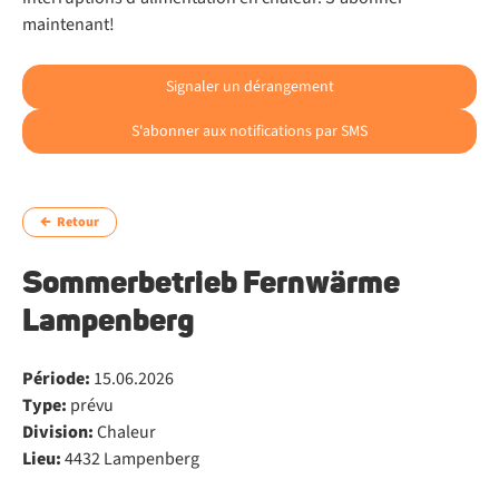
maintenant!
Signaler un dérangement
S'abonner aux notifications par SMS
Retour
Sommerbetrieb Fernwärme
Lampenberg
Période:
15.06.2026
Type:
prévu
Division:
Chaleur
Lieu:
4432 Lampenberg