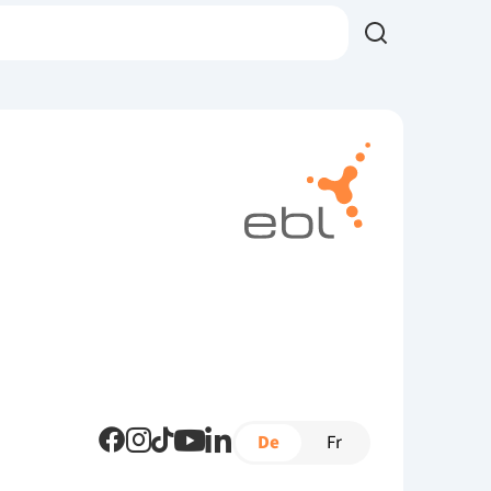
De
Fr