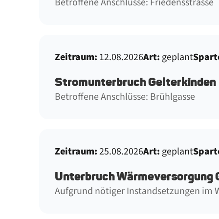
Betroffene Anschlüsse: Friedensstrasse
Zeitraum:
12.08.2026
Art:
geplant
Spart
Stromunterbruch Gelterkinden
Betroffene Anschlüsse: Brühlgasse
Zeitraum:
25.08.2026
Art:
geplant
Spart
Unterbruch Wärmeversorgung 
Aufgrund nötiger Instandsetzungen im