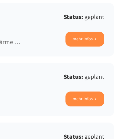
Status:
geplant
mehr Infos
wärme …
Status:
geplant
mehr Infos
Status:
geplant