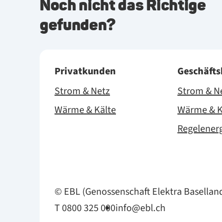
Noch nicht das Richtige
gefunden?
Privatkunden
Geschäft
Strom & Netz
Strom & N
Wärme & Kälte
Wärme & K
Regelener
© EBL (Genossenschaft Elektra Basellan
T 0800 325 000
info@ebl.ch