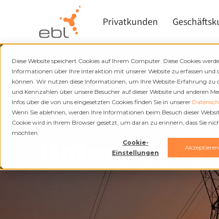
Privatkunden
Geschäfts
Diese Website speichert Cookies auf Ihrem Computer. Diese Cookies wer
Informationen über Ihre Interaktion mit unserer Website zu erfassen und 
können. Wir nutzen diese Informationen, um Ihre Website-Erfahrung zu
und Kennzahlen über unsere Besucher auf dieser Website und anderen Medi
Infos über die von uns eingesetzten Cookies finden Sie in unserer
Datenschu
Wenn Sie ablehnen, werden Ihre Informationen beim Besuch dieser Website 
Strom und Fernwärme
Cookie wird in Ihrem Browser gesetzt, um daran zu erinnern, dass Sie ni
möchten.
Unterbrüche
Cookie-
Akzeptiere
Einstellungen