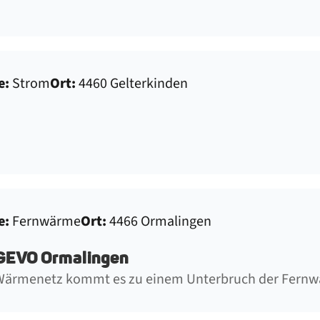
e:
Strom
Ort:
4460 Gelterkinden
e:
Fernwärme
Ort:
4466 Ormalingen
GEVO Ormalingen
 Wärmenetz kommt es zu einem Unterbruch der Fern