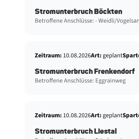
Stromunterbruch Böckten
Betroffene Anschlüsse: - Weidli/Vogelsa
Zeitraum:
10.08.2026
Art:
geplant
Spart
Stromunterbruch Frenkendorf
Betroffene Anschlüsse: Eggrainweg
Zeitraum:
10.08.2026
Art:
geplant
Spart
Stromunterbruch Liestal