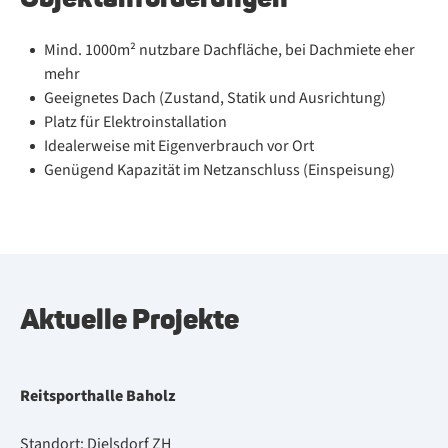
Mind. 1000m² nutzbare Dachfläche, bei Dachmiete eher
mehr
Geeignetes Dach (Zustand, Statik und Ausrichtung)
Platz für Elektroinstallation
Idealerweise mit Eigenverbrauch vor Ort
Genügend Kapazität im Netzanschluss (Einspeisung)
Aktuelle Projekte
Reit­sport­hal­le Ba­holz
Stand­ort: Diels­dorf ZH