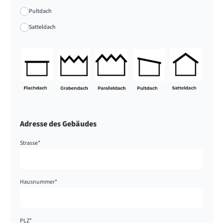
Pultdach
Satteldach
Adresse des Gebäudes
Strasse
*
Hausnummer
*
PLZ
*