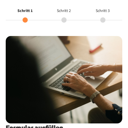
Schritt 1
Schritt 2
Schritt 3
B
Formular ausfüllen