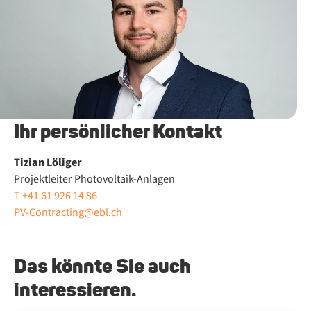
Ihr persönlicher Kontakt
Ti­zi­an Löl­i­ger
Projektleiter Photovoltaik-Anlagen
T +41 61 926 14 86
PV-Contracting@ebl.ch
Das könnte Sie auch
interessieren.