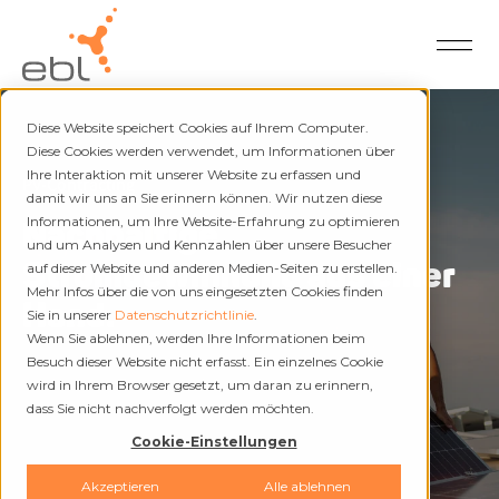
Diese Website speichert Cookies auf Ihrem Computer.
Diese Cookies werden verwendet, um Informationen über
Ihre Interaktion mit unserer Website zu erfassen und
PV-Contracting
damit wir uns an Sie erinnern können. Wir nutzen diese
Nachhaltige
Informationen, um Ihre Website-Erfahrung zu optimieren
und um Analysen und Kennzahlen über unsere Besucher
Stromgewinnung aus einer
auf dieser Website und anderen Medien-Seiten zu erstellen.
Mehr Infos über die von uns eingesetzten Cookies finden
Hand.
Sie in unserer
Datenschutzrichtlinie
.
Wenn Sie ablehnen, werden Ihre Informationen beim
Besuch dieser Website nicht erfasst. Ein einzelnes Cookie
wird in Ihrem Browser gesetzt, um daran zu erinnern,
dass Sie nicht nachverfolgt werden möchten.
Cookie-Einstellungen
Akzeptieren
Alle ablehnen