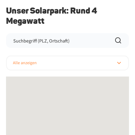
Un­ser So­lar­park: Rund 4
Megawatt
Alle anzeigen