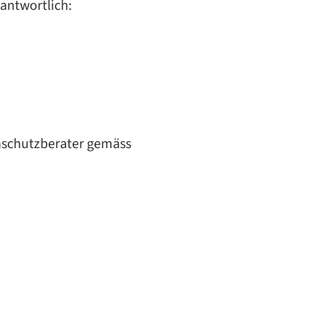
antwortlich:
nschutzberater gemäss