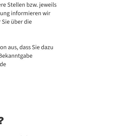
e Stellen bzw. jeweils
ung informieren wir
 Sie über die
on aus, dass Sie dazu
e Bekanntgabe
nde
?