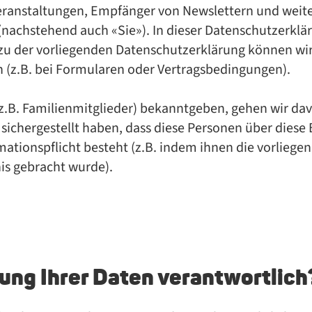
ranstaltungen, Empfänger von Newslettern und weiter
nachstehend auch «Sie»). In dieser Datenschutzerklär
zu der vorliegenden Datenschutzerklärung können wir
n (z.B. bei Formularen oder Vertragsbedingungen).
.B. Familienmitglieder) bekanntgeben, gehen wir dav
 sichergestellt haben, dass diese Personen über dies
rmationspflicht besteht (z.B. indem ihnen die vorliege
is gebracht wurde).
itung Ihrer Daten verantwortlich