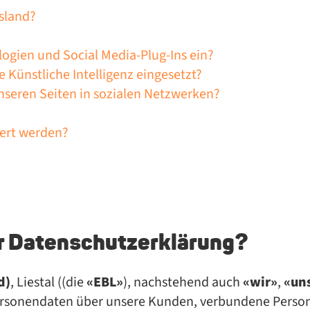
sland?
logien und Social Media-Plug-Ins ein?
 Künstliche Intelligenz eingesetzt?
nseren Seiten in sozialen Netzwerken?
dert werden?
er Datenschutzerklärung?
d)
, Liestal ((die
«EBL»
), nachstehend auch
«wir»
,
«un
rsonendaten über unsere Kunden, verbundene Persone