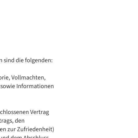
 sind die folgenden:
orie, Vollmachten,
) sowie Informationen
chlossenen Vertrag
trags, den
en zur Zufriedenheit)