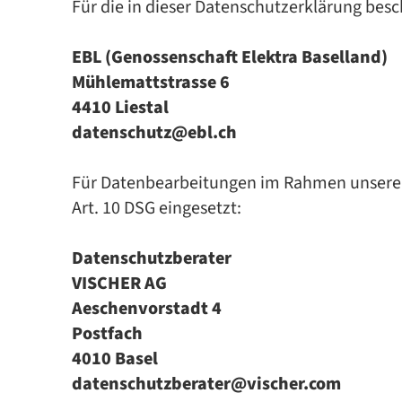
Für die in dieser Datenschutzerklärung bes
EBL (Genossenschaft Elektra Baselland)
Mühlemattstrasse 6
4410 Liestal
datenschutz@ebl.ch
Für Datenbearbeitungen im Rahmen unserer
Art. 10 DSG eingesetzt:
Datenschutzberater
VISCHER AG
Aeschenvorstadt 4
Postfach
4010 Basel
datenschutzberater@vischer.com