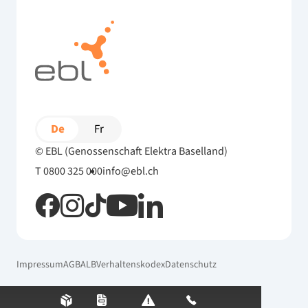
De
Fr
© EBL (Genossenschaft Elektra Baselland)
T 0800 325 000
info@ebl.ch
Impressum
AGB
ALB
Verhaltenskodex
Datenschutz