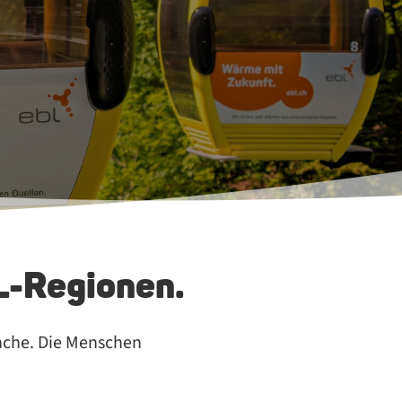
L-Re­gio­nen.
nche. Die Menschen