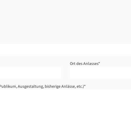
Ort des Anlasses
*
Publikum, Ausgestaltung, bisherige Anlässe, etc.)
*