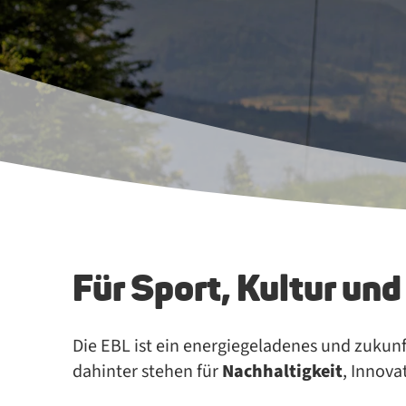
Für Sport, Kul­tur und
Die EBL ist ein energiegeladenes und zuku
dahinter stehen für
Nachhaltigkeit
, Innov