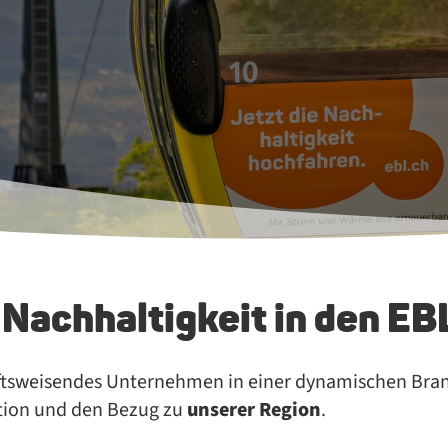
 Nach­hal­tig­keit in den EB
nftsweisendes Unternehmen in einer dynamischen Bra
ation und den Bezug zu
unserer Region
.