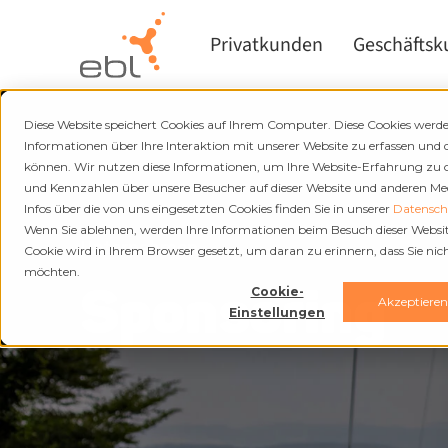
Privatkunden
Geschäfts
Diese Website speichert Cookies auf Ihrem Computer. Diese Cookies wer
Informationen über Ihre Interaktion mit unserer Website zu erfassen und 
können. Wir nutzen diese Informationen, um Ihre Website-Erfahrung zu
und Kennzahlen über unsere Besucher auf dieser Website und anderen Medi
Infos über die von uns eingesetzten Cookies finden Sie in unserer
Datenschu
Wenn Sie ablehnen, werden Ihre Informationen beim Besuch dieser Website 
Unternehmen
Cookie wird in Ihrem Browser gesetzt, um daran zu erinnern, dass Sie ni
möchten.
Sponsoring
Cookie-
Akzeptiere
Einstellungen