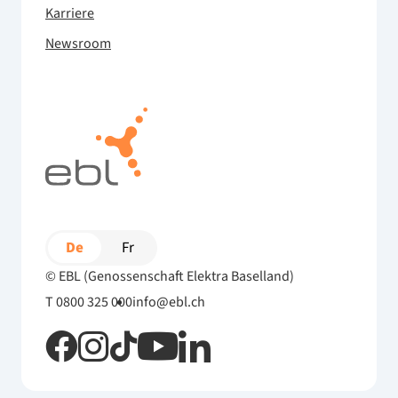
Karriere
Newsroom
De
Fr
© EBL (Genossenschaft Elektra Baselland)
T 0800 325 000
info@ebl.ch