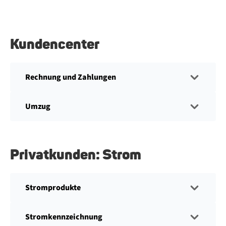
Kundencenter
Rech­nung und Zah­lun­gen
Umzug
Privatkunden: Strom
Stromprodukte
Stromkennzeichnung