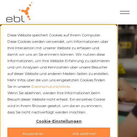
Diese Website speichert Cookies auf Ihrem Computer.
Diese Cookies werden verwendet, um Informationen über
Ihre Interaktion mit unserer Website zu erfassen und
Energiedatenmanagement - EDM
damit wir uns an Sie erinnern können. Wir nutzen diese
Outsourcing des
Informationen, um Ihre Website-Erfahrung zu optimieren
und um Analysen und Kennzahlen über unsere Besucher
Energiedaten-
auf dieser Website und anderen Medien-Seiten zu erstellen.
Mehr Infos über die von uns eingesetzten Cookies finden
managements
Sie in unserer
Datenschutzrichtlinie
.
Wenn Sie ablehnen, werden Ihre Informationen beim
Besuch dieser Website nicht erfasst. Ein einzelnes Cookie
wird in Ihrem Browser gesetzt, um daran zu erinnern,
dass Sie nicht nachverfolgt werden möchten.
Cookie-Einstellungen
Akzeptieren
Alle ablehnen