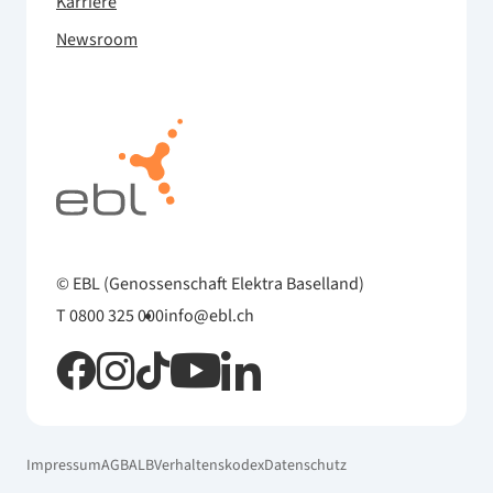
Karriere
Newsroom
© EBL (Genossenschaft Elektra Baselland)
T 0800 325 000
info@ebl.ch
Impressum
AGB
ALB
Verhaltenskodex
Datenschutz