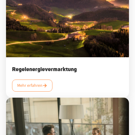
Regelenergievermarktung
Mehr erfahren