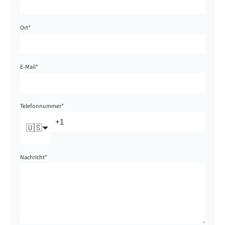
Ort
*
E-Mail
*
Telefonnummer
*
🇺🇸
Nachricht
*