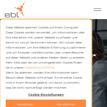
Diese Website speichert Cookies auf Ihrem Computer.
Diese Cookies werden verwendet, um Informationen über
Ihre Interaktion mit unserer Website zu erfassen und
damit wir uns an Sie erinnern können. Wir nutzen diese
Portfoliomanagement
Informationen, um Ihre Website-Erfahrung zu optimieren
Effizientes Beschaffungs-
und um Analysen und Kennzahlen über unsere Besucher
auf dieser Website und anderen Medien-Seiten zu erstellen.
und Vertriebscontrolling
Mehr Infos über die von uns eingesetzten Cookies finden
Sie in unserer
Datenschutzrichtlinie
.
Wenn Sie ablehnen, werden Ihre Informationen beim
Besuch dieser Website nicht erfasst. Ein einzelnes Cookie
wird in Ihrem Browser gesetzt, um daran zu erinnern,
dass Sie nicht nachverfolgt werden möchten.
Cookie-Einstellungen
Akzeptieren
Alle ablehnen