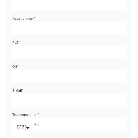
Hausnummer
*
PLZ
*
Ort
*
E-Mail
*
Telefonnummer
*
🇺🇸