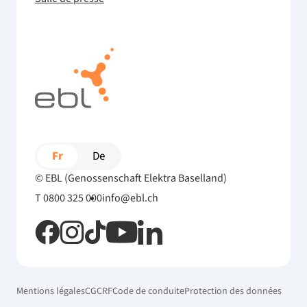
Fr
De
© EBL (Genossenschaft Elektra Baselland)
T 0800 325 000
info@ebl.ch
Mentions légales
CG
CRF
Code de conduite
Protection des données