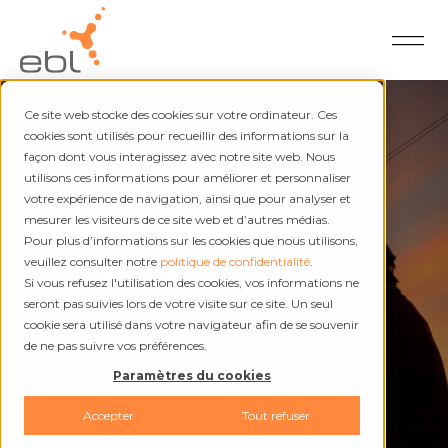
Ce site web stocke des cookies sur votre ordinateur. Ces
cookies sont utilisés pour recueillir des informations sur la
façon dont vous interagissez avec notre site web. Nous
utilisons ces informations pour améliorer et personnaliser
Électricité et chaleur
votre expérience de navigation, ainsi que pour analyser et
Interruptions et
mesurer les visiteurs de ce site web et d’autres médias.
Pour plus d’informations sur les cookies que nous utilisons,
dérangements
veuillez consulter notre
politique de confidentialité
.
Si vous refusez l'utilisation des cookies, vos informations ne
seront pas suivies lors de votre visite sur ce site. Un seul
cookie sera utilisé dans votre navigateur afin de se souvenir
de ne pas suivre vos préférences.
Paramètres du cookies
Accepter
Tout refuser