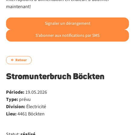
maintenant!
Signaler un dérangement
S'abonner aux notifications par SMS
Retour
Stromunterbruch Böckten
Période:
19.05.2026
Type:
prévu
Division:
Électricité
Lieu:
4461 Böckten
Statut:
réalisé