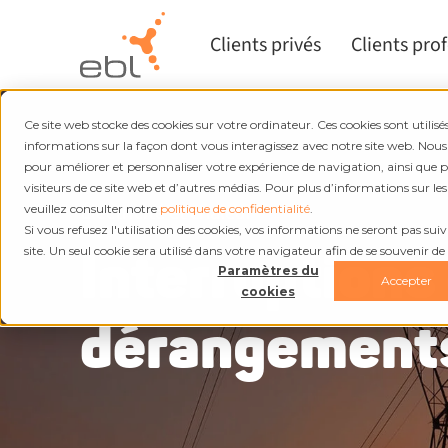
Clients privés
Clients pro
Ce site web stocke des cookies sur votre ordinateur. Ces cookies sont utilisés
informations sur la façon dont vous interagissez avec notre site web. Nous
pour améliorer et personnaliser votre expérience de navigation, ainsi que 
visiteurs de ce site web et d’autres médias. Pour plus d’informations sur les
Électricité et chaleur
veuillez consulter notre
politique de confidentialité
.
Si vous refusez l'utilisation des cookies, vos informations ne seront pas suivie
Interruptions
site. Un seul cookie sera utilisé dans votre navigateur afin de se souvenir de
Paramètres du
Accepter
cookies
dérangement