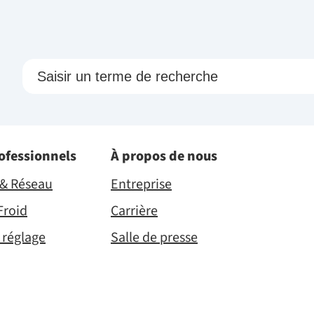
rofessionnels
À propos de nous
é & Réseau
Entreprise
Froid
Carrière
 réglage
Salle de presse