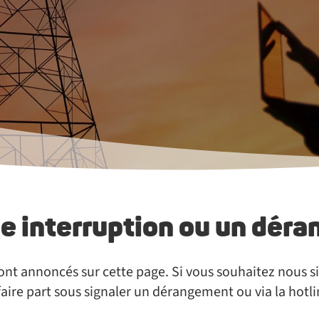
ne interruption ou un dé
ont annoncés sur cette page. Si vous souhaitez nous s
ire part sous signaler un dérangement ou via la hotl