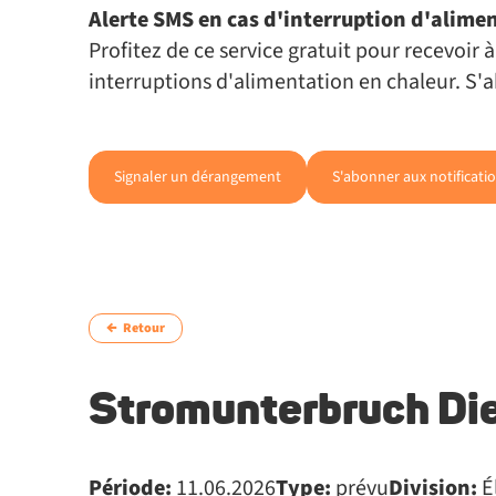
Alerte SMS en cas d'interruption d'alime
Profitez de ce service gratuit pour recevoir
interruptions d'alimentation en chaleur. S
Signaler un dérangement
S'abonner aux notificati
Retour
Stromunterbruch Die
Période:
11.06.2026
Type:
prévu
Division:
Él