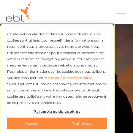
Ce site web stocke des cookies sur votre ordinateur. Ces
cookies sont utilisés pour recueillir des informations sur la
façon dont vous interagissez avec notre site web. Nous
utilisons ces informations pour améliorer et personnaliser
Électricité et chaleur
votre expérience de navigation, ainsi que pour analyser et
Interruptions et
mesurer les visiteurs de ce site web et d’autres médias.
Pour plus d’informations sur les cookies que nous utilisons,
dérangements
veuillez consulter notre
politique de confidentialité
.
Si vous refusez l'utilisation des cookies, vos informations ne
seront pas suivies lors de votre visite sur ce site. Un seul
cookie sera utilisé dans votre navigateur afin de se souvenir
de ne pas suivre vos préférences.
Paramètres du cookies
Accepter
Tout refuser