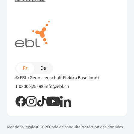
Fr
De
© EBL (Genossenschaft Elektra Baselland)
T 0800 325 000
info@ebl.ch
Mentions légales
CG
CRF
Code de conduite
Protection des données