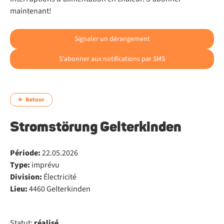
maintenant!
Signaler un dérangement
S'abonner aux notifications par SMS
Retour
Stromstörung Gelterkinden
Période:
22.05.2026
Type:
imprévu
Division:
Électricité
Lieu:
4460 Gelterkinden
Statut:
réalisé