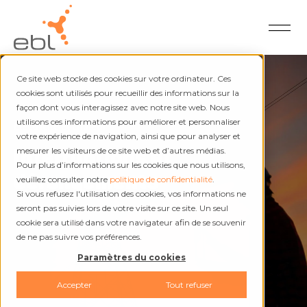
Ce site web stocke des cookies sur votre ordinateur. Ces
cookies sont utilisés pour recueillir des informations sur la
façon dont vous interagissez avec notre site web. Nous
utilisons ces informations pour améliorer et personnaliser
Électricité et chaleur
votre expérience de navigation, ainsi que pour analyser et
Interruptions et
mesurer les visiteurs de ce site web et d’autres médias.
Pour plus d’informations sur les cookies que nous utilisons,
dérangements
veuillez consulter notre
politique de confidentialité
.
Si vous refusez l'utilisation des cookies, vos informations ne
seront pas suivies lors de votre visite sur ce site. Un seul
cookie sera utilisé dans votre navigateur afin de se souvenir
de ne pas suivre vos préférences.
Paramètres du cookies
Accepter
Tout refuser