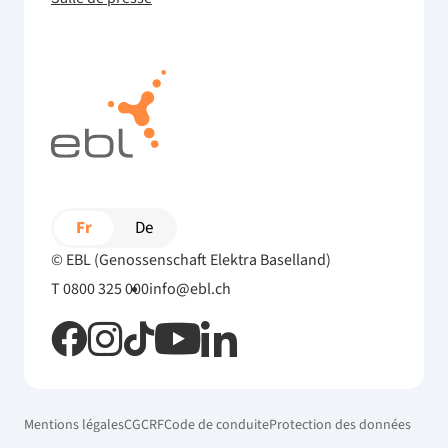
Fr
De
© EBL (Genossenschaft Elektra Baselland)
T 0800 325 000
info@ebl.ch
Mentions légales
CG
CRF
Code de conduite
Protection des données