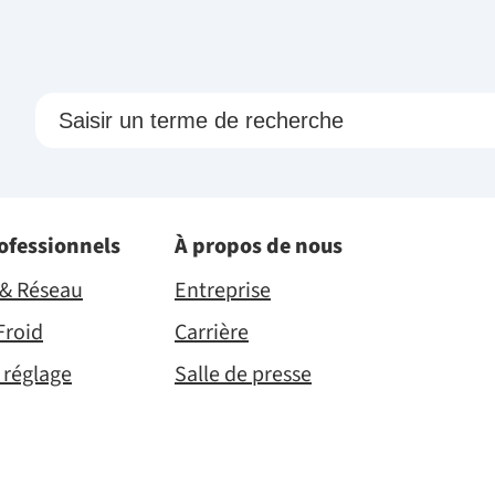
rofessionnels
À propos de nous
é & Réseau
Entreprise
Froid
Carrière
 réglage
Salle de presse