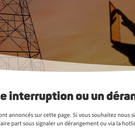
ne interruption ou un dé
ont annoncés sur cette page. Si vous souhaitez nous s
ire part sous signaler un dérangement ou via la hotl