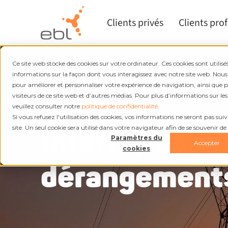
Clients privés
Clients pro
Ce site web stocke des cookies sur votre ordinateur. Ces cookies sont utilisés
informations sur la façon dont vous interagissez avec notre site web. Nous
pour améliorer et personnaliser votre expérience de navigation, ainsi que 
visiteurs de ce site web et d’autres médias. Pour plus d’informations sur les
Électricité et chaleur
veuillez consulter notre
politique de confidentialité
.
Si vous refusez l'utilisation des cookies, vos informations ne seront pas suivie
Interruptions
site. Un seul cookie sera utilisé dans votre navigateur afin de se souvenir de
Paramètres du
Accepter
cookies
dérangement