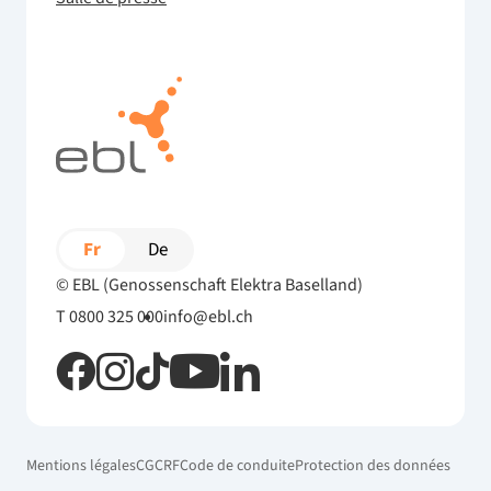
Fr
De
© EBL (Genossenschaft Elektra Baselland)
T 0800 325 000
info@ebl.ch
Mentions légales
CG
CRF
Code de conduite
Protection des données