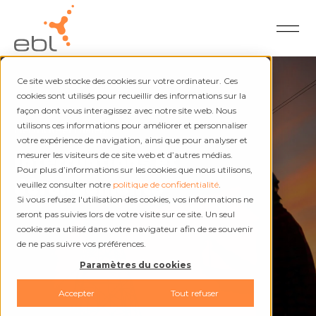
Ce site web stocke des cookies sur votre ordinateur. Ces
cookies sont utilisés pour recueillir des informations sur la
façon dont vous interagissez avec notre site web. Nous
utilisons ces informations pour améliorer et personnaliser
Électricité et chaleur
votre expérience de navigation, ainsi que pour analyser et
Interruptions et
mesurer les visiteurs de ce site web et d’autres médias.
Pour plus d’informations sur les cookies que nous utilisons,
dérangements
veuillez consulter notre
politique de confidentialité
.
Si vous refusez l'utilisation des cookies, vos informations ne
seront pas suivies lors de votre visite sur ce site. Un seul
cookie sera utilisé dans votre navigateur afin de se souvenir
de ne pas suivre vos préférences.
Paramètres du cookies
Accepter
Tout refuser