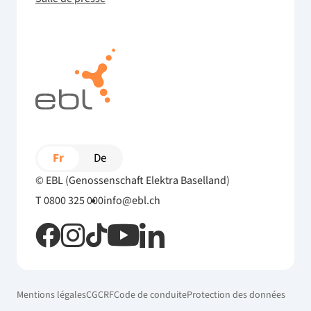
Fr
De
© EBL (Genossenschaft Elektra Baselland)
T 0800 325 000
info@ebl.ch
Mentions légales
CG
CRF
Code de conduite
Protection des données