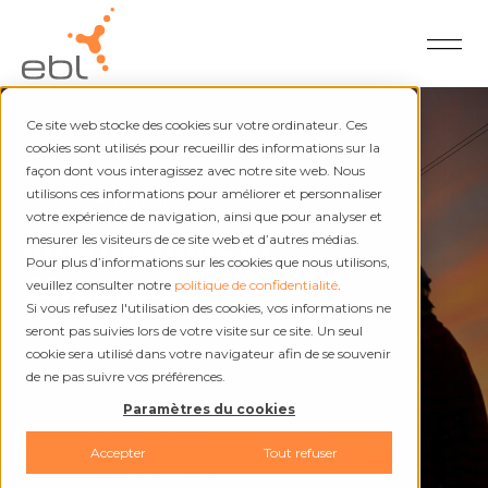
Ce site web stocke des cookies sur votre ordinateur. Ces
cookies sont utilisés pour recueillir des informations sur la
façon dont vous interagissez avec notre site web. Nous
utilisons ces informations pour améliorer et personnaliser
Électricité et chaleur
votre expérience de navigation, ainsi que pour analyser et
Interruptions et
mesurer les visiteurs de ce site web et d’autres médias.
Pour plus d’informations sur les cookies que nous utilisons,
dérangements
veuillez consulter notre
politique de confidentialité
.
Si vous refusez l'utilisation des cookies, vos informations ne
seront pas suivies lors de votre visite sur ce site. Un seul
cookie sera utilisé dans votre navigateur afin de se souvenir
de ne pas suivre vos préférences.
Paramètres du cookies
Accepter
Tout refuser