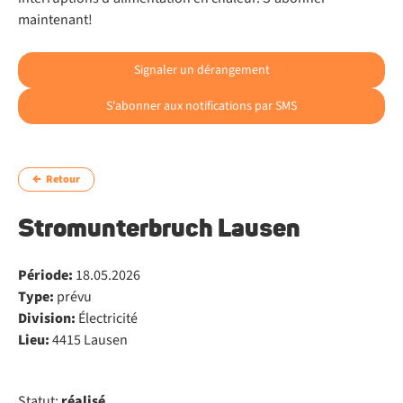
maintenant!
Signaler un dérangement
S'abonner aux notifications par SMS
Retour
Stromunterbruch Lausen
Période:
18.05.2026
Type:
prévu
Division:
Électricité
Lieu:
4415 Lausen
Statut:
réalisé