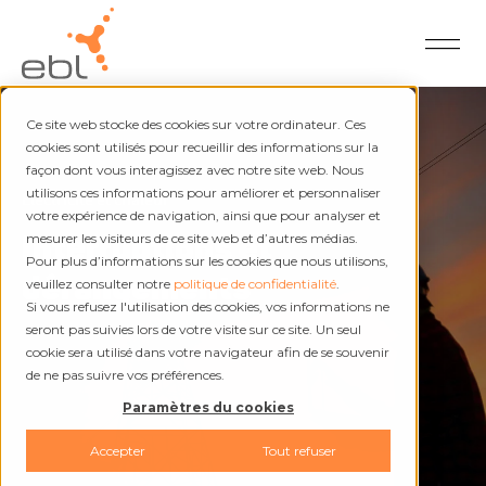
Ce site web stocke des cookies sur votre ordinateur. Ces
cookies sont utilisés pour recueillir des informations sur la
façon dont vous interagissez avec notre site web. Nous
utilisons ces informations pour améliorer et personnaliser
Électricité et chaleur
votre expérience de navigation, ainsi que pour analyser et
Interruptions et
mesurer les visiteurs de ce site web et d’autres médias.
Pour plus d’informations sur les cookies que nous utilisons,
dérangements
veuillez consulter notre
politique de confidentialité
.
Si vous refusez l'utilisation des cookies, vos informations ne
seront pas suivies lors de votre visite sur ce site. Un seul
cookie sera utilisé dans votre navigateur afin de se souvenir
de ne pas suivre vos préférences.
Paramètres du cookies
Accepter
Tout refuser