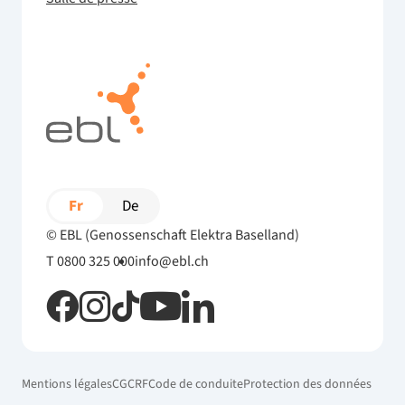
Fr
De
© EBL (Genossenschaft Elektra Baselland)
T 0800 325 000
info@ebl.ch
Mentions légales
CG
CRF
Code de conduite
Protection des données