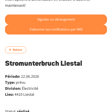
maintenant!
Signaler un dérangement
S'abonner aux notifications par SMS
Retour
Stromunterbruch Liestal
Période:
22.06.2026
Type:
prévu
Division:
Électricité
Lieu:
4410 Liestal
Statut:
réalisé