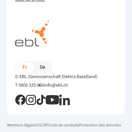
Fr
De
© EBL (Genossenschaft Elektra Baselland)
T 0800 325 000
info@ebl.ch
Mentions légales
CG
CRF
Code de conduite
Protection des données