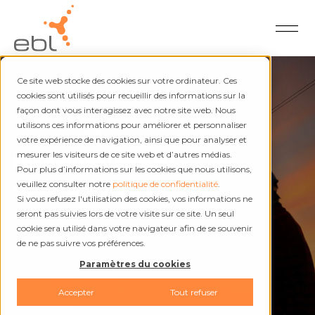
Ce site web stocke des cookies sur votre ordinateur. Ces
cookies sont utilisés pour recueillir des informations sur la
façon dont vous interagissez avec notre site web. Nous
utilisons ces informations pour améliorer et personnaliser
Électricité et chaleur
votre expérience de navigation, ainsi que pour analyser et
Interruptions et
mesurer les visiteurs de ce site web et d’autres médias.
Pour plus d’informations sur les cookies que nous utilisons,
dérangements
veuillez consulter notre
politique de confidentialité
.
Si vous refusez l'utilisation des cookies, vos informations ne
seront pas suivies lors de votre visite sur ce site. Un seul
cookie sera utilisé dans votre navigateur afin de se souvenir
de ne pas suivre vos préférences.
Paramètres du cookies
Accepter
Tout refuser