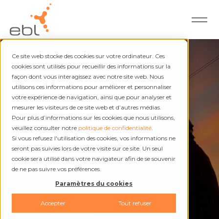
Ce site web stocke des cookies sur votre ordinateur. Ces
cookies sont utilisés pour recueillir des informations sur la
façon dont vous interagissez avec notre site web. Nous
utilisons ces informations pour améliorer et personnaliser
Électricité et chaleur
votre expérience de navigation, ainsi que pour analyser et
Interruptions et
mesurer les visiteurs de ce site web et d’autres médias.
Pour plus d’informations sur les cookies que nous utilisons,
dérangements
veuillez consulter notre
politique de confidentialité
.
Si vous refusez l'utilisation des cookies, vos informations ne
seront pas suivies lors de votre visite sur ce site. Un seul
cookie sera utilisé dans votre navigateur afin de se souvenir
de ne pas suivre vos préférences.
Paramètres du cookies
Accepter
Tout refuser