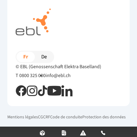
Fr
De
© EBL (Genossenschaft Elektra Baselland)
T 0800 325 000
info@ebl.ch
Mentions légales
CG
CRF
Code de conduite
Protection des données