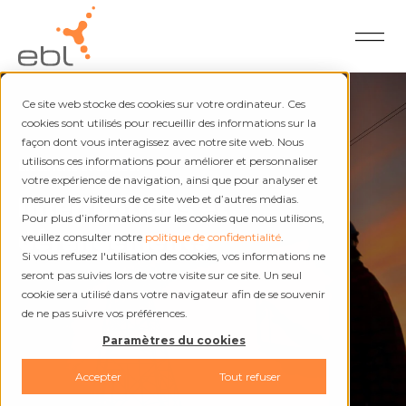
Ce site web stocke des cookies sur votre ordinateur. Ces
cookies sont utilisés pour recueillir des informations sur la
façon dont vous interagissez avec notre site web. Nous
utilisons ces informations pour améliorer et personnaliser
Électricité et chaleur
votre expérience de navigation, ainsi que pour analyser et
Interruptions et
mesurer les visiteurs de ce site web et d’autres médias.
Pour plus d’informations sur les cookies que nous utilisons,
dérangements
veuillez consulter notre
politique de confidentialité
.
Si vous refusez l'utilisation des cookies, vos informations ne
seront pas suivies lors de votre visite sur ce site. Un seul
cookie sera utilisé dans votre navigateur afin de se souvenir
de ne pas suivre vos préférences.
Paramètres du cookies
Accepter
Tout refuser