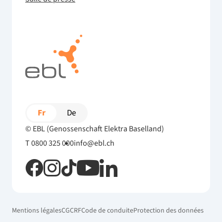
Fr
De
© EBL (Genossenschaft Elektra Baselland)
T 0800 325 000
info@ebl.ch
Mentions légales
CG
CRF
Code de conduite
Protection des données