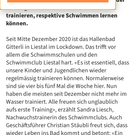
freut sich, dazu beizutragen, dass die Kinder
und Jugendlichen wieder im Wasser
trainieren, respektive Schwimmen lernen
können.
Seit Mitte Dezember 2020 ist das Hallenbad
Gitterli in Liestal im Lockdown. Das trifft vor
allem die Schwimmschulen und den
Schwimmclub Liestal hart. «Es ist essentiell, dass
unsere Kinder und Jugendlichen wieder
regelmässig trainieren können. Normalerweise
sind sie vier bis fünf Mal die Woche hier. Nun
haben die meisten seit Dezember nicht mehr im
Wasser trainiert. Alle freuen sich unglaublich
aufs erste Training», erzählt Sandra Liesch,
Nachwuchstrainerin des Schwimmclubs. Auch
Geschäftsführer Christian Stäubli freut sich, dass
wieder Leben ins Bad kommt und betont: «Ein