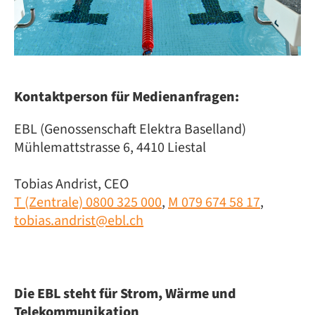
Kontaktperson für Medienanfragen:
EBL (Genossenschaft Elektra Baselland)
Mühlemattstrasse 6, 4410 Liestal
Tobias Andrist, CEO
T (Zentrale) 0800 325 000
,
M 079 674 58 17
,
tobias.andrist@ebl.ch
Die EBL steht für Strom, Wärme und
Telekommunikation