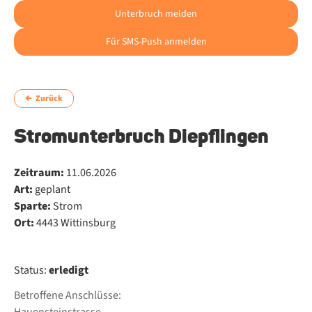
Unterbruch melden
Für SMS-Push anmelden
Zurück
Stromunterbruch Diepflingen
Zeitraum:
11.06.2026
Art:
geplant
Sparte:
Strom
Ort:
4443 Wittinsburg
Status:
erledigt
Betroffene Anschlüsse: