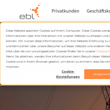
Privatkunden
Geschäfts
Diese Website speichert Cookies auf Ihrem Computer. Diese Cookies wer
Informationen über Ihre Interaktion mit unserer Website zu erfassen und 
können. Wir nutzen diese Informationen, um Ihre Website-Erfahrung zu
und Kennzahlen über unsere Besucher auf dieser Website und anderen Medi
Infos über die von uns eingesetzten Cookies finden Sie in unserer
Datenschu
Wenn Sie ablehnen, werden Ihre Informationen beim Besuch dieser Website 
Strom und Fernwärme
Cookie wird in Ihrem Browser gesetzt, um daran zu erinnern, dass Sie ni
möchten.
Unterbrüche
Cookie-
Akzeptiere
Einstellungen