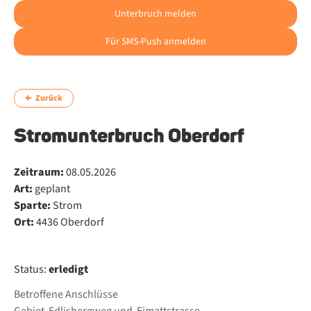
Unterbruch melden
Für SMS-Push anmelden
Zurück
Stromunterbruch Oberdorf
Zeitraum:
08.05.2026
Art:
geplant
Sparte:
Strom
Ort:
4436 Oberdorf
Status:
erledigt
Betroffene Anschlüsse