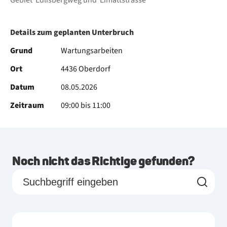
Gebiet
Edlisbergweg
und
Eimattstrasse
Details zum geplanten Unterbruch
Grund
Wartungsarbeiten
Ort
4436 Oberdorf
Datum
08.05.2026
Zeitraum
09:00 bis 11:00
Noch nicht das Richtige gefunden?