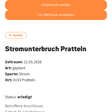
Unterbruch melden
Für SMS-Push anmelden
Zurück
Stromunterbruch Pratteln
Zeitraum:
21.05.2026
Art:
geplant
Sparte:
Strom
Ort:
4133 Pratteln
Status:
erledigt
Betroffene Anschlüsse: