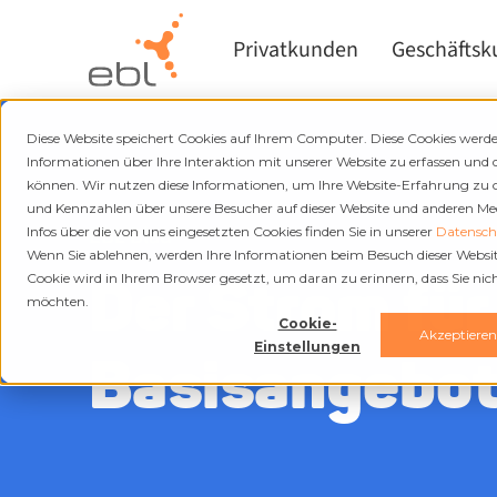
Privatkunden
Geschäfts
Diese Website speichert Cookies auf Ihrem Computer. Diese Cookies wer
Informationen über Ihre Interaktion mit unserer Website zu erfassen und 
können. Wir nutzen diese Informationen, um Ihre Website-Erfahrung zu
und Kennzahlen über unsere Besucher auf dieser Website und anderen Medi
EBL Blau
Infos über die von uns eingesetzten Cookies finden Sie in unserer
Datenschu
Wenn Sie ablehnen, werden Ihre Informationen beim Besuch dieser Website 
Der Strom für
Cookie wird in Ihrem Browser gesetzt, um daran zu erinnern, dass Sie ni
möchten.
Cookie-
Akzeptiere
Einstellungen
Basisangebot