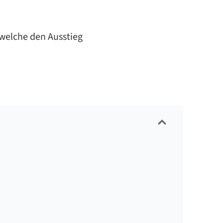
 wel­che den Aus­stieg