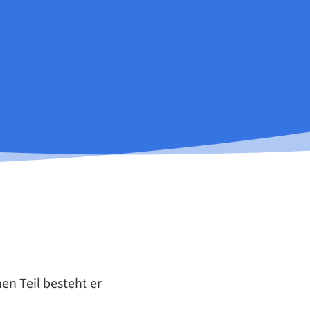
nen Teil be­steht er