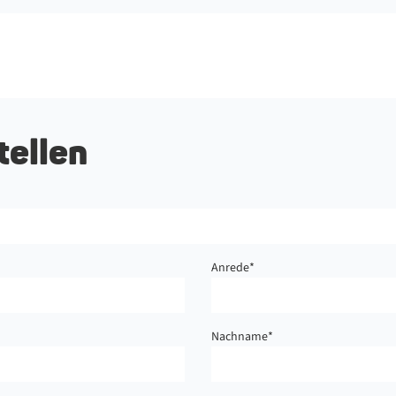
tellen
Anrede
*
Nachname
*