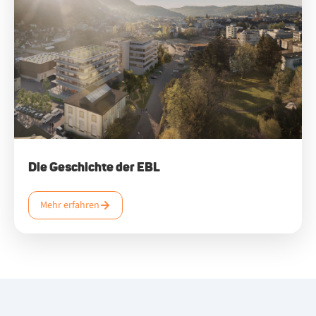
Die Ge­schich­te der EBL
Mehr erfahren