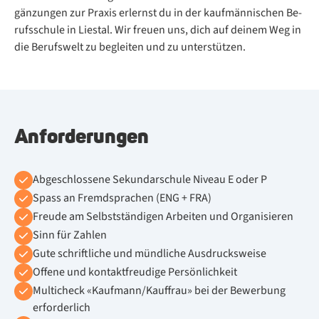
gän­zun­gen zur Pra­xis er­lernst du in der kauf­män­ni­schen Be­
rufs­schu­le in Lies­tal. Wir freuen uns, dich auf dei­nem Weg in
die Berufswelt zu begleiten und zu un­ter­stützen.
Anforderungen
Abgeschlossene Sekundarschule Niveau E oder P
Spass an Fremdsprachen (ENG + FRA)
Freude am Selbstständigen Arbeiten und Organisieren
Sinn für Zahlen
Gute schriftliche und mündliche Ausdrucksweise
Offene und kontaktfreudige Persönlichkeit
Multicheck «Kaufmann/Kauffrau» bei der Bewerbung
erforderlich