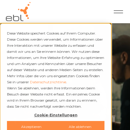
Diese Website speichert Cookies auf Ihrem Computer.
Diese Cookies werden verwendet, um Informationen über
Ihre Interaktion mit unserer Website zu erfassen und
damit wir uns an Sie erinnern können. Wir nutzen diese
Lehre als Kauffrau/Kaufmann EFZ
Informationen, um Ihre Website-Erfahrung zu optimieren
Du arbeitest gerne
und um Analysen und Kennzahlen über unsere Besucher
auf dieser Website und anderen Medien-Seiten zu erstellen.
selbstständig?
Mehr Infos über die von uns eingesetzten Cookies finden
Sie in unserer
Datenschutzrichtlinie
.
Wenn Sie ablehnen, werden Ihre Informationen beim
Besuch dieser Website nicht erfasst. Ein einzelnes Cookie
wird in Ihrem Browser gesetzt, um daran zu erinnern,
dass Sie nicht nachverfolgt werden möchten.
Cookie-Einstellungen
Akzeptieren
Alle ablehnen