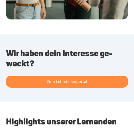
Wir ha­ben dein In­ter­es­se ge­
weckt?
Zum Lehrstellenportal
Highlights unserer Lernenden