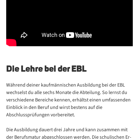
Die Leh­re bei der EBL
Während deiner kaufmännischen Ausbildung bei der EBL
wechselst du alle sechs Monate die Abteilung. So lernst du
verschiedene Bereiche kennen, erhältst einen umfassenden
Einblick in den Beruf und wirst bestens auf die
Abschlussprüfungen vorbereitet.
Die Aus­bil­dung dau­ert drei Jah­re und kann zu­sam­men mit
der Be­rufs­ma­tur ab­ge­schlos­sen wer­den. Die schu­li­schen Er­