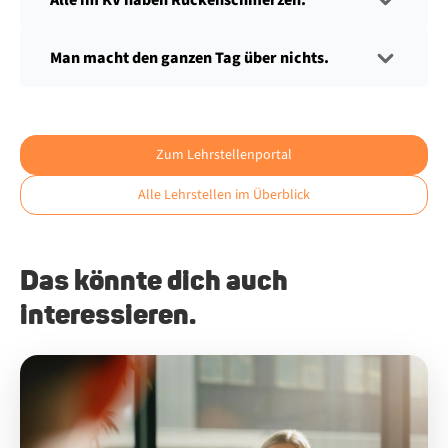
Alle im KV haben Rückenschmerzen.
Man macht den ganzen Tag über nichts.
Zum Lehrstellenportal
Alle Lehrstellen im Überblick
Das könnte dich auch
interessieren.