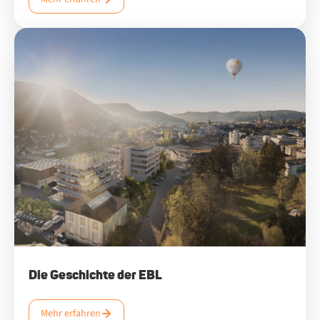
Die Ge­schich­te der EBL
Mehr erfahren