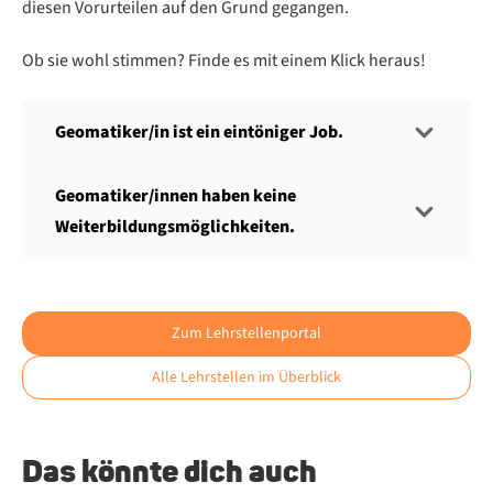
die­sen Vor­ur­tei­len auf den Grund ge­gan­gen.
Ob sie wohl stim­men? Fin­de es mit ei­nem Klick her­aus!
Geomatiker/in ist ein eintöniger Job.
Geomatiker/innen haben keine
Weiterbildungsmöglichkeiten.
Zum Lehrstellenportal
Alle Lehrstellen im Überblick
Das könnte dich auch