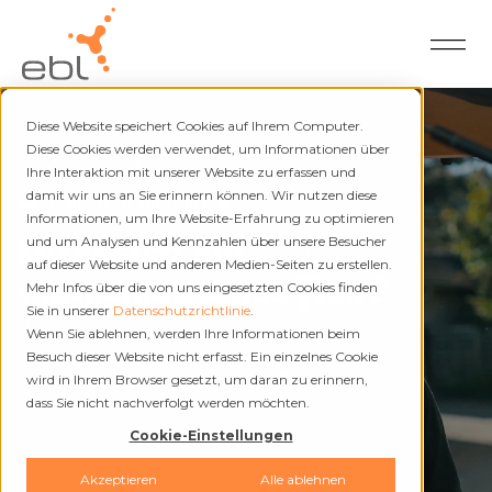
Diese Website speichert Cookies auf Ihrem Computer.
Diese Cookies werden verwendet, um Informationen über
Ihre Interaktion mit unserer Website zu erfassen und
damit wir uns an Sie erinnern können. Wir nutzen diese
Lehre als Geomatiker/in EFZ
Informationen, um Ihre Website-Erfahrung zu optimieren
Du besitzt ein
und um Analysen und Kennzahlen über unsere Besucher
auf dieser Website und anderen Medien-Seiten zu erstellen.
mathematisches Flair?
Mehr Infos über die von uns eingesetzten Cookies finden
Sie in unserer
Datenschutzrichtlinie
.
Wenn Sie ablehnen, werden Ihre Informationen beim
Besuch dieser Website nicht erfasst. Ein einzelnes Cookie
wird in Ihrem Browser gesetzt, um daran zu erinnern,
dass Sie nicht nachverfolgt werden möchten.
Cookie-Einstellungen
Akzeptieren
Alle ablehnen