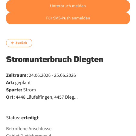
Unterbruch melden
Für SMS-Push anmelden
Zurück
Stromunterbruch Diegten
Zeitraum:
24.06.2026 - 25.06.2026
Art:
geplant
Sparte:
Strom
Ort:
4448 Läufelfingen, 4457 Dieg...
Status:
erledigt
Betroffene Anschlüsse