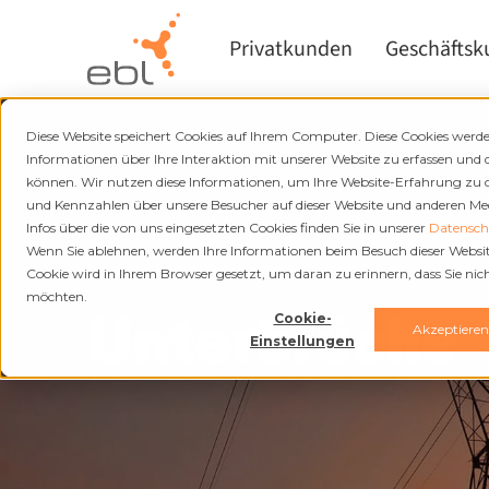
Privatkunden
Geschäfts
Diese Website speichert Cookies auf Ihrem Computer. Diese Cookies wer
Informationen über Ihre Interaktion mit unserer Website zu erfassen und 
können. Wir nutzen diese Informationen, um Ihre Website-Erfahrung zu
und Kennzahlen über unsere Besucher auf dieser Website und anderen Medi
Infos über die von uns eingesetzten Cookies finden Sie in unserer
Datenschu
Wenn Sie ablehnen, werden Ihre Informationen beim Besuch dieser Website 
Strom und Fernwärme
Cookie wird in Ihrem Browser gesetzt, um daran zu erinnern, dass Sie ni
möchten.
Unterbrüche
Cookie-
Akzeptiere
Einstellungen