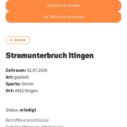
Unterbruch melden
Für SMS-Push anmelden
Zurück
Stromunterbruch Itingen
Zeitraum:
02.07.2026
Art:
geplant
Sparte:
Strom
Ort:
4452 Itingen
Status:
erledigt
Betroffene Anschlüsse: