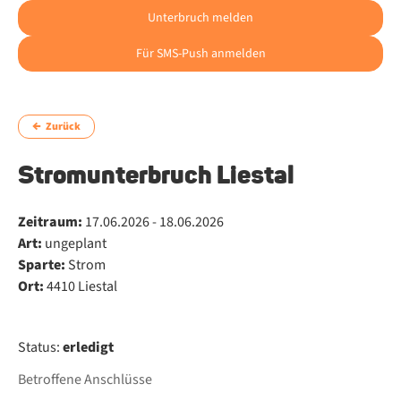
Unterbruch melden
Für SMS-Push anmelden
Zurück
Stromunterbruch Liestal
Zeitraum:
17.06.2026 - 18.06.2026
Art:
ungeplant
Sparte:
Strom
Ort:
4410 Liestal
Status:
erledigt
Betroffene Anschlüsse