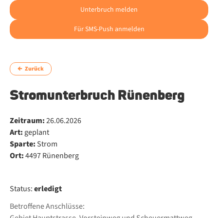
Unterbruch melden
Für SMS-Push anmelden
Zurück
Stromunterbruch Rünenberg
Zeitraum:
26.06.2026
Art:
geplant
Sparte:
Strom
Ort:
4497 Rünenberg
Status:
erledigt
Betroffene Anschlüsse: