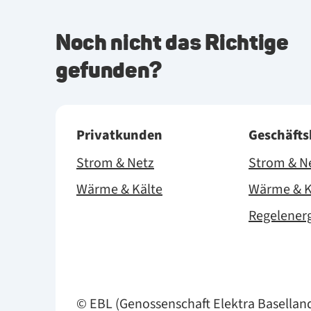
Noch nicht das Richtige
gefunden?
Privatkunden
Geschäft
Strom & Netz
Strom & N
Wärme & Kälte
Wärme & K
Regelener
© EBL (Genossenschaft Elektra Basellan