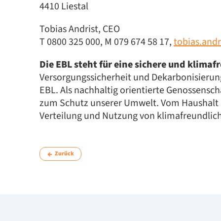
4410 Liestal
Tobias Andrist, CEO
T 0800 325 000, M 079 674 58 17,
tobias.and
Die EBL steht für eine sichere und klima
Versorgungssicherheit und Dekarbonisierun
EBL. Als nachhaltig orientierte Genossensch
zum Schutz unserer Umwelt. Vom Haushalt bi
Verteilung und Nutzung von klimafreundlic
Zurück