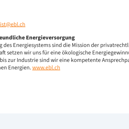
rist@ebl.ch
freundliche Energieversorgung
g des Energiesystems sind die Mission der privatre
aft setzen wir uns für eine ökologische Energiegewinn
s zur Industrie sind wir eine kompetente Ansprechpa
hen Energien.
www.ebl.ch