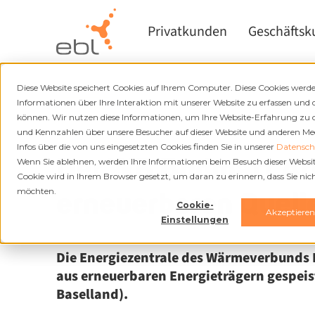
Privatkunden
Geschäfts
Diese Website speichert Cookies auf Ihrem Computer. Diese Cookies wer
Informationen über Ihre Interaktion mit unserer Website zu erfassen und 
Zurück
können. Wir nutzen diese Informationen, um Ihre Website-Erfahrung zu
und Kennzahlen über unsere Besucher auf dieser Website und anderen Medi
16.12.2024
Infos über die von uns eingesetzten Cookies finden Sie in unserer
Datenschu
Der WB Bodmatt Ari
Wenn Sie ablehnen, werden Ihre Informationen beim Besuch dieser Website 
Cookie wird in Ihrem Browser gesetzt, um daran zu erinnern, dass Sie ni
erneuerbaren Quell
möchten.
Cookie-
Akzeptiere
Einstellungen
Die Energiezentrale des Wärmeverbunds B
aus erneuerbaren Energieträgern gespeist
Baselland).