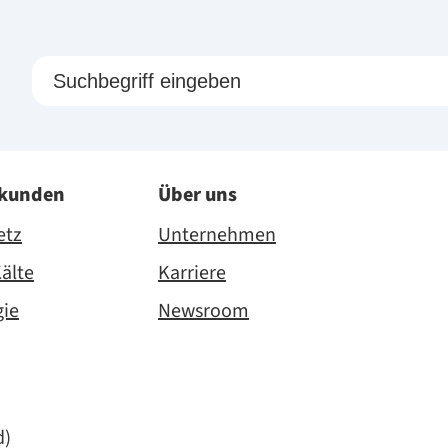
skunden
Über uns
etz
Unternehmen
älte
Karriere
gie
Newsroom
d)