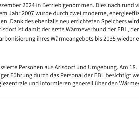
zember 2024 in Betrieb genommen. Dies nach rund vi
m Jahr 2007 wurde durch zwei moderne, energieeffizie
den. Dank des ebenfalls neu errichteten Speichers wi
Arisdorf ist damit der erste Wärmeverbund der EBL, de
karbonisierung ihres Wärmeangebots bis 2035 wieder e
eressierte Personen aus Arisdorf und Umgebung. Am 18
ger Führung durch das Personal der EBL besichtigt w
rgiezentrale und informieren generell über den Wärme