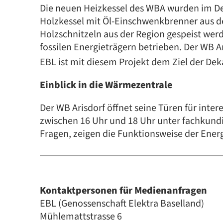
Die neuen Heizkessel des WBA wurden im De
Holzkessel mit Öl-Einschwenkbrenner aus de
Holzschnitzeln aus der Region gespeist wer
fossilen Energieträgern betrieben. Der WB 
EBL ist mit diesem Projekt dem Ziel der De
Einblick in die Wärmezentrale
Der WB Arisdorf öffnet seine Türen für int
zwischen 16 Uhr und 18 Uhr unter fachkundi
Fragen, zeigen die Funktionsweise der Ene
Kontaktpersonen für Medienanfragen
EBL (Genossenschaft Elektra Baselland)
Mühlemattstrasse 6