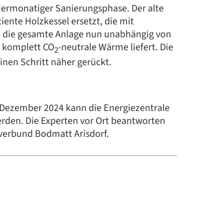
ermonatiger Sanierungsphase. Der alte
nte Holzkessel ersetzt, die mit
rd die gesamte Anlage nun unabhängig von
r komplett CO
-neutrale Wärme liefert. Die
2
inen Schritt näher gerückt.
. Dezember 2024 kann die Energiezentrale
erden. Die Experten vor Ort beantworten
verbund Bodmatt Arisdorf.