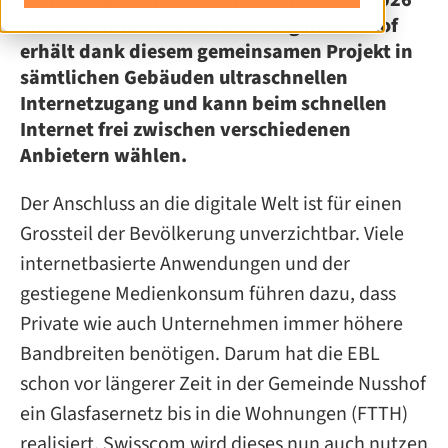
Den Vertrag dafür haben sie am 5. Juni 2026
unterzeichnet. Die Bevölkerung in Nusshof
erhält dank diesem gemeinsamen Projekt in
sämtlichen Gebäuden ultraschnellen
Internetzugang und kann beim schnellen
Internet frei zwischen verschiedenen
Anbietern wählen.
Der Anschluss an die digitale Welt ist für einen
Grossteil der Bevölkerung unverzichtbar. Viele
internetbasierte Anwendungen und der
gestiegene Medienkonsum führen dazu, dass
Private wie auch Unternehmen immer höhere
Bandbreiten benötigen. Darum hat die EBL
schon vor längerer Zeit in der Gemeinde Nusshof
ein Glasfasernetz bis in die Wohnungen (FTTH)
realisiert. Swisscom wird dieses nun auch nutzen