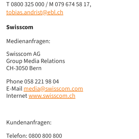
T 0800 325 000 / M 079 674 58 17,
tobias.andrist@ebl.ch
Swisscom
Medienanfragen:
Swisscom AG
Group Media Relations
CH-3050 Bern
Phone 058 221 98 04
E-Mail
media@swisscom.com
Internet
www.swisscom.ch
Kundenanfragen:
Telefon: 0800 800 800