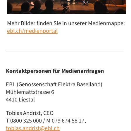
Mehr Bilder finden Sie in unserer Medienmappe:
ebl.ch/medienportal
Kontaktpersonen für Medienanfragen
EBL (Genossenschaft Elektra Baselland)
Mühlemattstrasse 6
4410 Liestal
Tobias Andrist, CEO
T 0800 325 000 / M 079 674 58 17,
tobias.andrist@ebl.ch