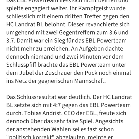
Das EBL Powerteam liess sich nicht beirren und
spielte engagiert weiter. Ihr Kampfgeist wurde
schliesslich mit einem dritten Treffer gegen den
HC Landrat BL belohnt. Dieser revanchierte sich
umgehend mit zwei Gegentreffern zum 3:6 und
3:7. Damit war ein Sieg für das EBL Powerteam
nicht mehr zu erreichen. An Aufgeben dachte
dennoch niemand und zwei Minuten vor dem
Schlusspfiff brachte das EBL Powerteam unter
dem Jubel der Zuschauer den Puck noch einmal
ins Netz der gegnerischen Mannschaft.
Das Schlussresultat war deutlich. Der HC Landrat
BL setzte sich mit 4:7 gegen das EBL Powerteam
durch. Tobias Andrist, CEO der EBL, freute sich
dennoch über das sehr faire Spiel. Angesichts
der anstehenden Wahlen sei es fast schon
"politisch korrekt" abgelaufen, meinte er