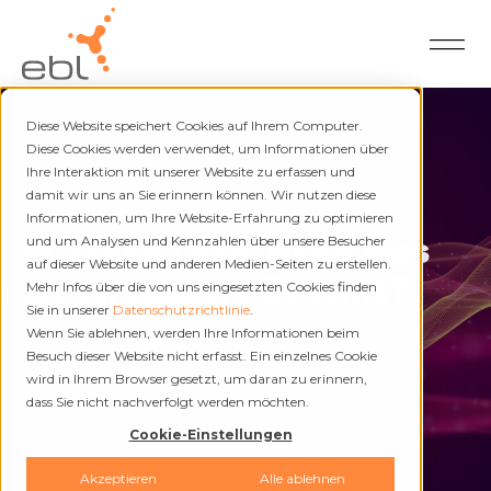
Diese Website speichert Cookies auf Ihrem Computer.
Diese Cookies werden verwendet, um Informationen über
Ihre Interaktion mit unserer Website zu erfassen und
damit wir uns an Sie erinnern können. Wir nutzen diese
23. September 2026
Informationen, um Ihre Website-Erfahrung zu optimieren
Windkraft oder Gas – Was
und um Analysen und Kennzahlen über unsere Besucher
auf dieser Website und anderen Medien-Seiten zu erstellen.
sichert unsere Zukunft?
Mehr Infos über die von uns eingesetzten Cookies finden
Sie in unserer
Datenschutzrichtlinie
.
Wenn Sie ablehnen, werden Ihre Informationen beim
Besuch dieser Website nicht erfasst. Ein einzelnes Cookie
wird in Ihrem Browser gesetzt, um daran zu erinnern,
dass Sie nicht nachverfolgt werden möchten.
Cookie-Einstellungen
Akzeptieren
Alle ablehnen