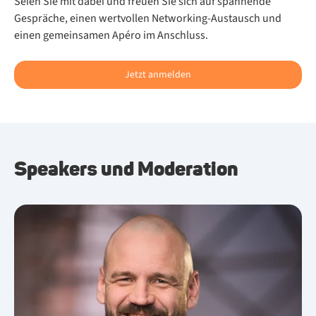
Seien Sie mit dabei und freuen Sie sich auf spannende
Gespräche, einen wertvollen Networking-Austausch und
einen gemeinsamen Apéro im Anschluss.
Jetzt anmelden
Spea­kers und Mo­dera­ti­on