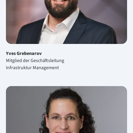
Yves Gre­ben­a­rov
Mit­glied der Ge­schäfts­lei­tung
Infrastruktur Management