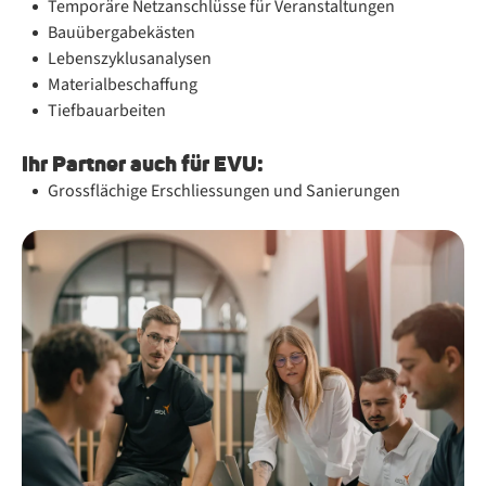
Temporäre Netzanschlüsse für Veranstaltungen
Bauübergabekästen
Lebenszyklusanalysen
Materialbeschaffung
Tiefbauarbeiten
Ihr Part­ner auch für EVU:
Grossflächige Erschliessungen und Sanierungen