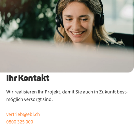
Ihr Kontakt
Wir rea­li­sie­ren Ihr Pro­jekt, da­mit Sie auch in Zu­kunft best­
mög­lich ver­sorgt sind.
vertrieb@ebl.ch
0800 325 000