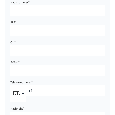
Hausnummer
*
PLZ
*
Ort
*
E-Mail
*
Telefonnummer
*
🇺🇸
Nachricht
*