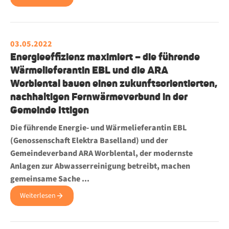
03.05.2022
Energieeffizienz maximiert – die führende
Wärmelieferantin EBL und die ARA
Worblental bauen einen zukunftsorientierten,
nachhaltigen Fernwärmeverbund in der
Gemeinde Ittigen
Die führende Energie- und Wärmelieferantin EBL
(Genossenschaft Elektra Baselland) und der
Gemeindeverband ARA Worblental, der modernste
Anlagen zur Abwasserreinigung betreibt, machen
gemeinsame Sache ...
Weiterlesen