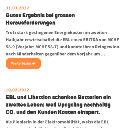
31.03.2022
Gutes Ergebnis bei grossen
Herausforderungen
Trotz stark gestiegenen Energiekosten im zweiten
Halbjahr erwirtschaftet die EBL einen EBITDA von MCHF
58.9 (Vorjahr: MCHF 58.7) und konnte ihren Reingewinn
nach Minderheiten gegenüber dem Vorjahr um ...
Weiterlesen
10.02.2022
EBL und Libattion schenken Batterien ein
zweites Leben: weil Upcycling nachhaltig
CO₂ und den Kunden Kosten einspart.
Als Pionierin in der Elektromobilität, weiss die EBL