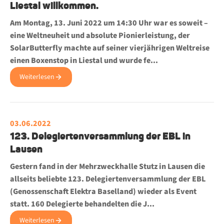
Liestal willkommen.
Am Montag, 13. Juni 2022 um 14:30 Uhr war es soweit –
eine Weltneuheit und absolute Pionierleistung, der
SolarButterfly machte auf seiner vierjährigen Weltreise
einen Boxenstop in Liestal und wurde fe...
Weiterlesen
03.06.2022
123. Delegiertenversammlung der EBL in
Lausen
Gestern fand in der Mehrzweckhalle Stutz in Lausen die
allseits beliebte 123. Delegiertenversammlung der EBL
(Genossenschaft Elektra Baselland) wieder als Event
statt. 160 Delegierte behandelten die J...
Weiterlesen