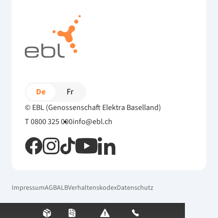
De
Fr
© EBL (Genossenschaft Elektra Baselland)
T 0800 325 000
info@ebl.ch
Impressum
AGB
ALB
Verhaltenskodex
Datenschutz