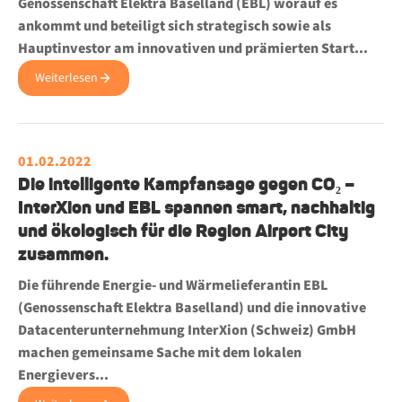
Genossenschaft Elektra Baselland (EBL) worauf es
ankommt und beteiligt sich strategisch sowie als
Hauptinvestor am innovativen und prämierten Start...
Weiterlesen
01.02.2022
Die intelligente Kampfansage gegen CO₂ –
InterXion und EBL spannen smart, nachhaltig
und ökologisch für die Region Airport City
zusammen.
Die führende Energie- und Wärmelieferantin EBL
(Genossenschaft Elektra Baselland) und die innovative
Datacenterunternehmung InterXion (Schweiz) GmbH
machen gemeinsame Sache mit dem lokalen
Energievers...